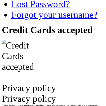
Lost Password?
Forgot your username?
Credit Cards accepted
Privacy policy
Privacy policy
The following privacy policy are delivered in english and french.