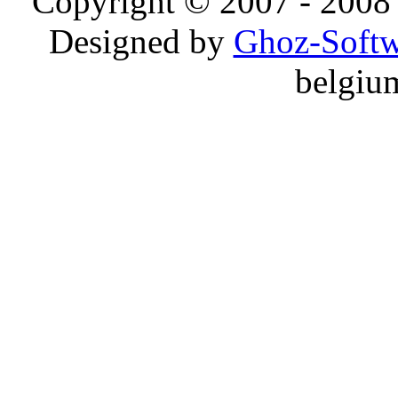
Copyright © 2007 - 2008 
Designed by
Ghoz-Softw
belgiu